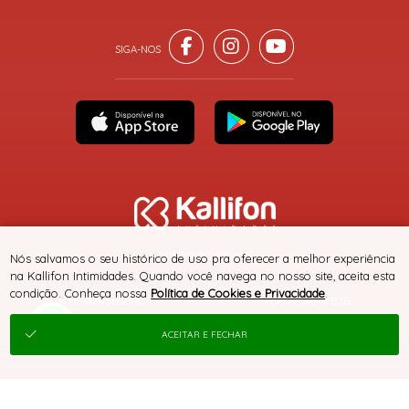
® TODOS DIREITOS RESERVADOS
Nós salvamos o seu histórico de uso pra oferecer a melhor experiência
na Kallifon Intimidades. Quando você navega no nosso site, aceita esta
condição. Conheça nossa
Política de Cookies e Privacidade
.
SITE 100% SEGURO
PLATAFORMA B2B
ACEITAR E FECHAR