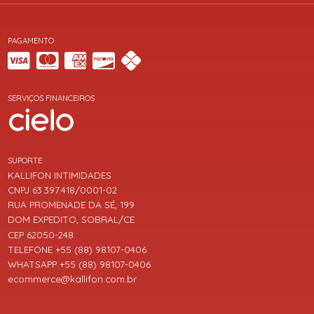
PAGAMENTO
SERVIÇOS FINANCEIROS
SUPORTE
KALLIFON INTIMIDADES
CNPJ 63.397.418/0001-02
RUA PROMENADE DA SÉ, 199
DOM EXPEDITO, SOBRAL/CE
CEP 62050-248
TELEFONE +55 (88) 98107-0406
WHATSAPP +55 (88) 98107-0406
ecommerce@kallifon.com.br