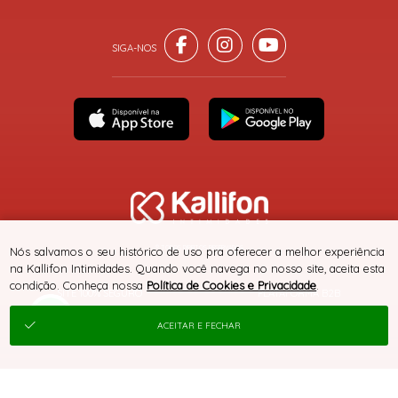
® TODOS DIREITOS RESERVADOS
Nós salvamos o seu histórico de uso pra oferecer a melhor experiência
na Kallifon Intimidades. Quando você navega no nosso site, aceita esta
condição. Conheça nossa
Política de Cookies e Privacidade
.
SITE 100% SEGURO
PLATAFORMA B2B
ACEITAR E FECHAR