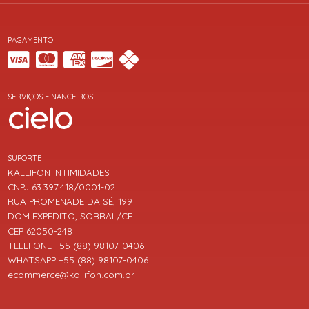
PAGAMENTO
SERVIÇOS FINANCEIROS
SUPORTE
KALLIFON INTIMIDADES
CNPJ 63.397.418/0001-02
RUA PROMENADE DA SÉ, 199
DOM EXPEDITO, SOBRAL/CE
CEP 62050-248
TELEFONE +55 (88) 98107-0406
WHATSAPP +55 (88) 98107-0406
ecommerce@kallifon.com.br