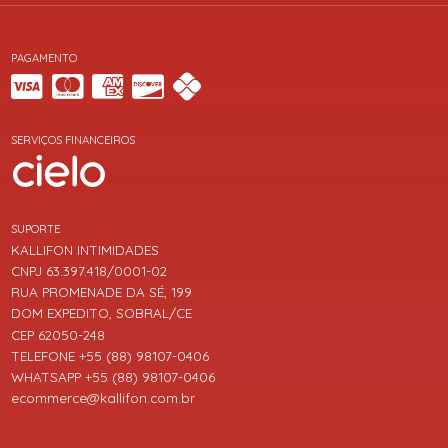
PAGAMENTO
SERVIÇOS FINANCEIROS
SUPORTE
KALLIFON INTIMIDADES
CNPJ 63.397.418/0001-02
RUA PROMENADE DA SÉ, 199
DOM EXPEDITO, SOBRAL/CE
CEP 62050-248
TELEFONE +55 (88) 98107-0406
WHATSAPP +55 (88) 98107-0406
ecommerce@kallifon.com.br