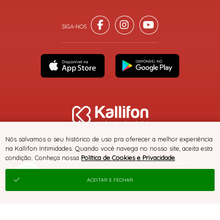
® TODOS DIREITOS RESERVADOS
Nós salvamos o seu histórico de uso pra oferecer a melhor experiência
na Kallifon Intimidades. Quando você navega no nosso site, aceita esta
condição. Conheça nossa
Política de Cookies e Privacidade
.
SITE 100% SEGURO
PLATAFORMA B2B
ACEITAR E FECHAR