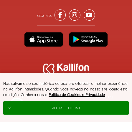
® TODOS DIREITOS RESERVADOS
Nós salvamos o seu histórico de uso pra oferecer a melhor experiência
na Kallifon Intimidades. Quando você navega no nosso site, aceita esta
condição. Conheça nossa
Política de Cookies e Privacidade
.
SITE 100% SEGURO
PLATAFORMA B2B
ACEITAR E FECHAR