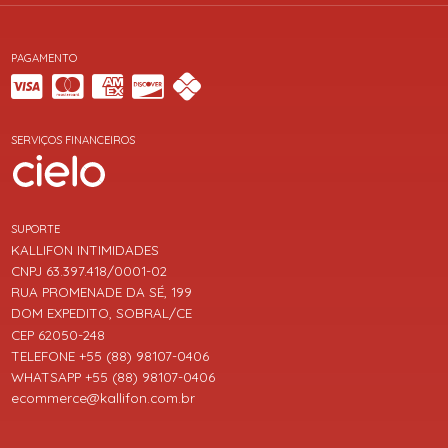
PAGAMENTO
SERVIÇOS FINANCEIROS
SUPORTE
KALLIFON INTIMIDADES
CNPJ 63.397.418/0001-02
RUA PROMENADE DA SÉ, 199
DOM EXPEDITO, SOBRAL/CE
CEP 62050-248
TELEFONE +55 (88) 98107-0406
WHATSAPP +55 (88) 98107-0406
ecommerce@kallifon.com.br