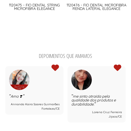
1120475 - FIO DENTAL STRING
1120476 - FIO DENTAL MICROFIBRA
MICROFIBRA ELEGANCE
RENDA LATERAL ELEGANCE
DEPOIMENTOS QUE AMAMOS
Amo ❣️
me sinto atraída pela
qualidade dos produtos e
durabilidade.
Annanda Kaira Soares Guimarães
Fortaleza/CE
Lorena Cruz Ferreira
Jijoca/CE