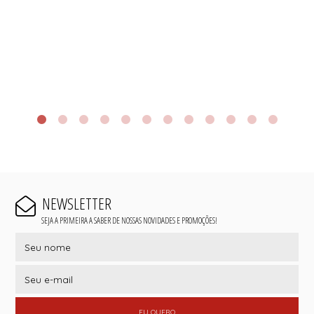
NEWSLETTER
SEJA A PRIMEIRA A SABER DE NOSSAS NOVIDADES E PROMOÇÕES!
EU QUERO