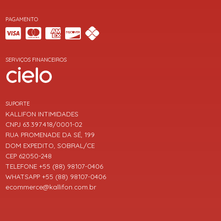
PAGAMENTO
SERVIÇOS FINANCEIROS
SUPORTE
KALLIFON INTIMIDADES
CNPJ 63.397.418/0001-02
RUA PROMENADE DA SÉ, 199
DOM EXPEDITO, SOBRAL/CE
CEP 62050-248
TELEFONE +55 (88) 98107-0406
WHATSAPP +55 (88) 98107-0406
ecommerce@kallifon.com.br