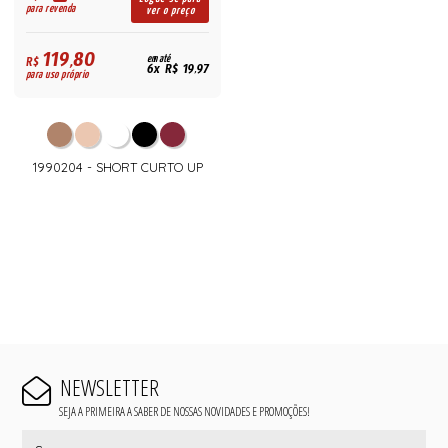
para revenda
ver o preço
119,80
R$
em até
6x R$ 19,97
para uso próprio
1990204 - SHORT CURTO UP
NEWSLETTER
SEJA A PRIMEIRA A SABER DE NOSSAS NOVIDADES E PROMOÇÕES!