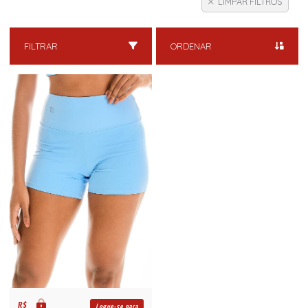
LIMPAR FILTROS
FILTRAR
ORDENAR
R$
Logue-se para