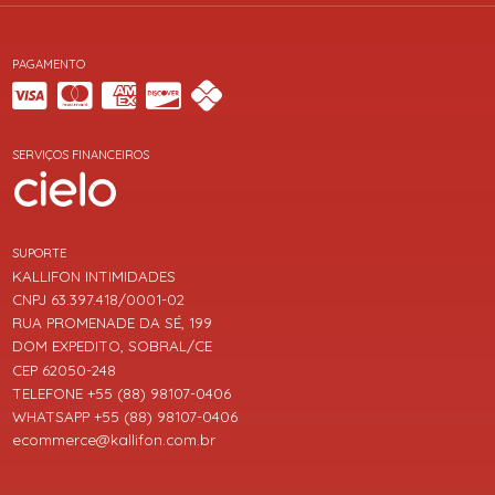
PAGAMENTO
SERVIÇOS FINANCEIROS
SUPORTE
KALLIFON INTIMIDADES
CNPJ 63.397.418/0001-02
RUA PROMENADE DA SÉ, 199
DOM EXPEDITO, SOBRAL/CE
CEP 62050-248
TELEFONE +55 (88) 98107-0406
WHATSAPP +55 (88) 98107-0406
ecommerce@kallifon.com.br