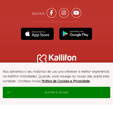
® TODOS DIREITOS RESERVADOS
Nós salvamos o seu histórico de uso pra oferecer a melhor experiência
na Kallifon Intimidades. Quando você navega no nosso site, aceita esta
condição. Conheça nossa
Política de Cookies e Privacidade
.
SITE 100% SEGURO
PLATAFORMA B2B
ACEITAR E FECHAR