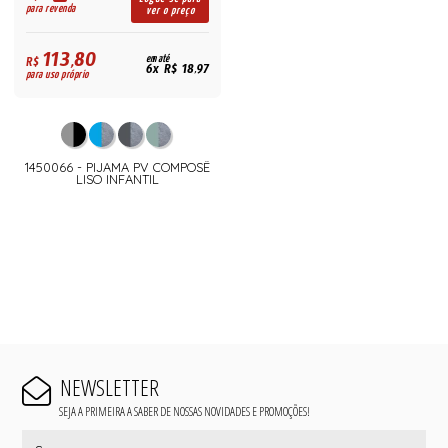
para revenda
ver o preço
113,80
R$
em até
6x R$ 18,97
para uso próprio
1450066 - PIJAMA PV COMPOSÊ
LISO INFANTIL
NEWSLETTER
SEJA A PRIMEIRA A SABER DE NOSSAS NOVIDADES E PROMOÇÕES!