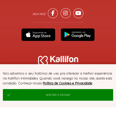
® TODOS DIREITOS RESERVADOS
Nós salvamos o seu histórico de uso pra oferecer a melhor experiência
na Kallifon Intimidades. Quando você navega no nosso site, aceita esta
condição. Conheça nossa
Política de Cookies e Privacidade
.
SITE 100% SEGURO
PLATAFORMA B2B
ACEITAR E FECHAR