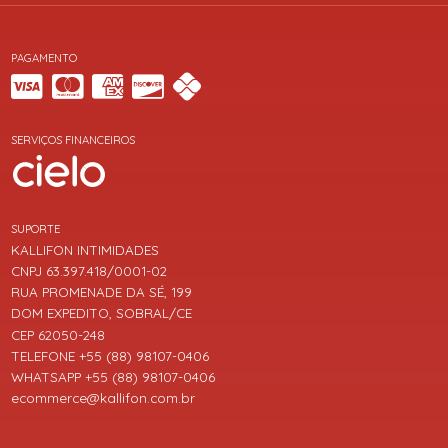
PAGAMENTO
SERVIÇOS FINANCEIROS
SUPORTE
KALLIFON INTIMIDADES
CNPJ 63.397.418/0001-02
RUA PROMENADE DA SÉ, 199
DOM EXPEDITO, SOBRAL/CE
CEP 62050-248
TELEFONE +55 (88) 98107-0406
WHATSAPP +55 (88) 98107-0406
ecommerce@kallifon.com.br