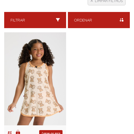
LIMPAR FILTROS
FILTRAR
ORDENAR
R$
Logue-se para