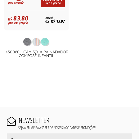
para revenda
ver o preço
83,80
R$
em até
6x R$ 13,97
para uso próprio
1450060 - CAMISOLA PV NADADOR
COMPOSÊ INFANTIL
NEWSLETTER
SEJA A PRIMEIRA A SABER DE NOSSAS NOVIDADES E PROMOÇÕES!