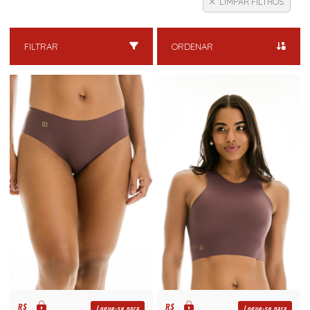
LIMPAR FILTROS
FILTRAR
ORDENAR
R$
R$
Logue-se para
Logue-se para