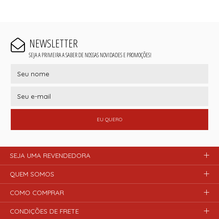
NEWSLETTER
SEJA A PRIMEIRA A SABER DE NOSSAS NOVIDADES E PROMOÇÕES!
EU QUERO
SEJA UMA REVENDEDORA
QUEM SOMOS
COMO COMPRAR
CONDIÇÕES DE FRETE