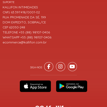
SUPORTE
KALLIFON INTIMIDADES
CNPJ 63.397.418/0001-02
RUA PROMENADE DA SÉ, 199
DOM EXPEDITO, SOBRAL/CE
CEP 62050-248
TELEFONE +55 (88) 98107-0406
WHATSAPP +55 (88) 98107-0406
ecommerce@kallifon.com.br