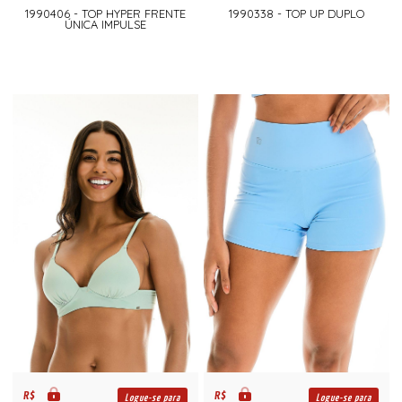
1990406 - TOP HYPER FRENTE
1990338 - TOP UP DUPLO
ÚNICA IMPULSE
R$
R$
Logue-se para
Logue-se para