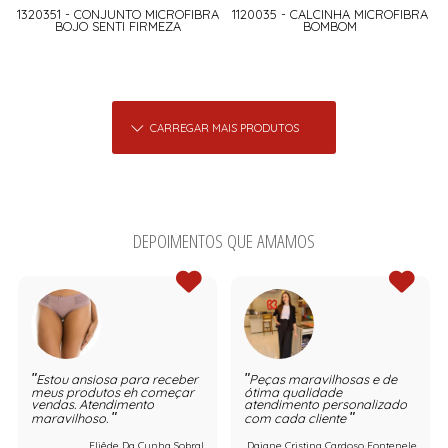
1320351 - CONJUNTO MICROFIBRA
1120035 - CALCINHA MICROFIBRA
BOJO SENTI FIRMEZA
BOMBOM
CARREGAR MAIS PRODUTOS
DEPOIMENTOS QUE AMAMOS
Estou ansiosa para receber
Peças maravilhosas e de
meus produtos eh começar
ótima qualidade
vendas. Atendimento
atendimento personalizado
maravilhoso.
com cada cliente
Eliêde Da Cunha Sobral
Daiane Cristina Cardoso Fontenele