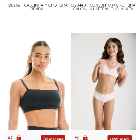
1120268 - CALCINHA MICROFIBRA
1320440 - CONJUNTO MICROFIBRA
RENDA
CALCINHA LATERAL DUPLA ALTA
R$
R$
Logue-se para
Logue-se para