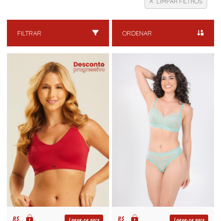
LIMPAR FILTROS
FILTRAR
ORDENAR
R$
R$
Logue-se para
Logue-se para