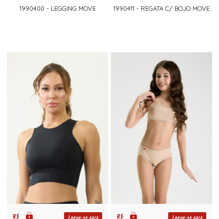
1990400 - LEGGING MOVE
1990411 - REGATA C/ BOJO MOVE
R$
R$
Logue-se para
Logue-se para