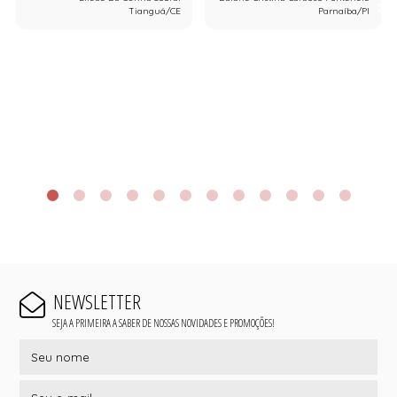
Tianguá/CE
Parnaíba/PI
NEWSLETTER
SEJA A PRIMEIRA A SABER DE NOSSAS NOVIDADES E PROMOÇÕES!