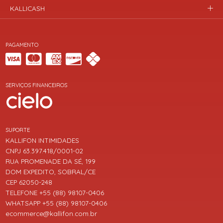
KALLICASH
PAGAMENTO
SERVIÇOS FINANCEIROS
SUPORTE
KALLIFON INTIMIDADES
CNPJ 63.397.418/0001-02
RUA PROMENADE DA SÉ, 199
DOM EXPEDITO, SOBRAL/CE
CEP 62050-248
TELEFONE +55 (88) 98107-0406
WHATSAPP +55 (88) 98107-0406
ecommerce@kallifon.com.br