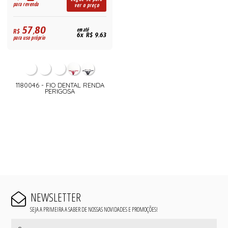
para revenda
ver o preço
57,80
R$
em até
6x R$ 9,63
para uso próprio
1180046 - FIO DENTAL RENDA
PERIGOSA
NEWSLETTER
SEJA A PRIMEIRA A SABER DE NOSSAS NOVIDADES E PROMOÇÕES!