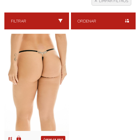
LIMPAR FILTROS
FILTRAR
ORDENAR
R$
Logue-se para