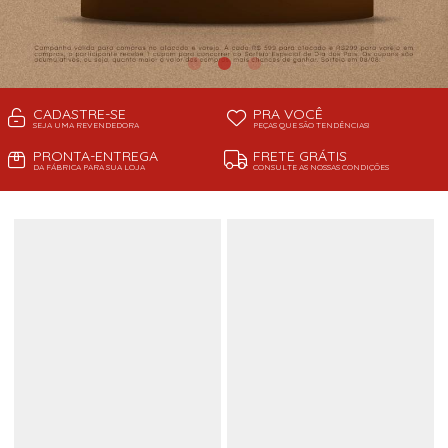
CADASTRE-SE
PRA VOCÊ
SEJA UMA REVENDEDORA
PEÇAS QUE SÃO TENDÊNCIAS!
PRONTA-ENTREGA
FRETE GRÁTIS
DA FÁBRICA PARA SUA LOJA
CONSULTE AS NOSSAS CONDIÇÕES