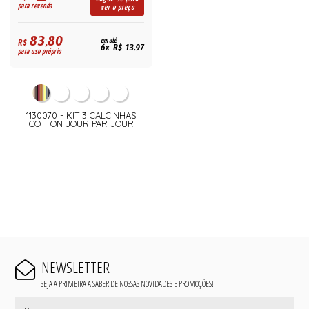
para revenda
ver o preço
83,80
R$
em até
6x R$ 13,97
para uso próprio
1130070 - KIT 3 CALCINHAS
COTTON JOUR PAR JOUR
NEWSLETTER
SEJA A PRIMEIRA A SABER DE NOSSAS NOVIDADES E PROMOÇÕES!