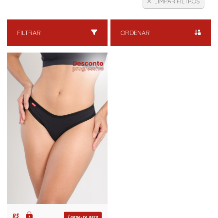
LIMPAR FILTROS
FILTRAR
ORDENAR
R$
Logue-se para