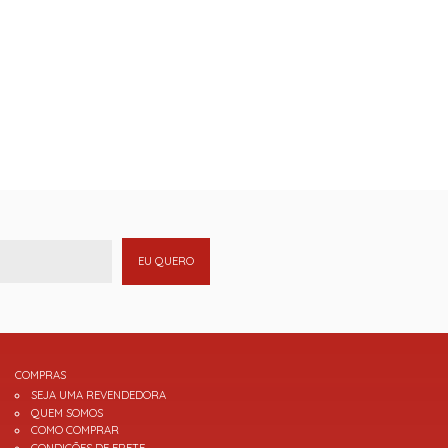
EU QUERO
COMPRAS
SEJA UMA REVENDEDORA
QUEM SOMOS
COMO COMPRAR
CONDIÇÕES DE FRETE