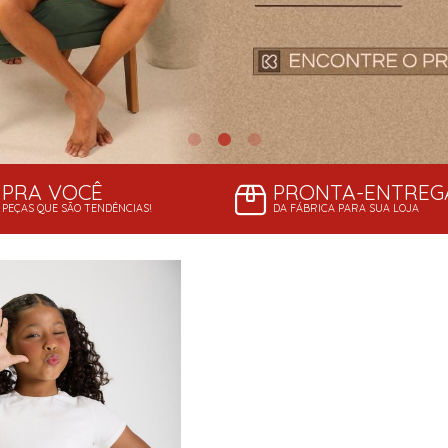
PRA VOCÊ
PRONTA-ENTREG
PEÇAS QUE SÃO TENDÊNCIAS!
DA FÁBRICA PARA SUA LOJA