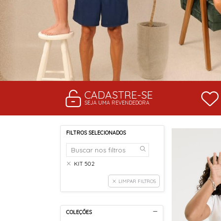
CADASTRE-SE
SEJA UMA REVENDEDORA
FILTROS SELECIONADOS
KIT 502
LIMPAR FILTROS
COLEÇÕES