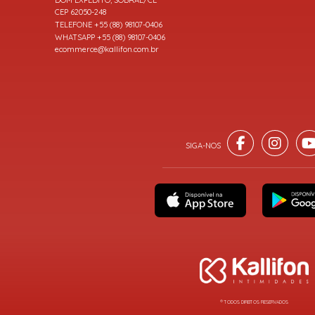
CEP 62050-248
TELEFONE +55 (88) 98107-0406
WHATSAPP +55 (88) 98107-0406
ecommerce@kallifon.com.br
® TODOS DIREITOS RESERVADOS