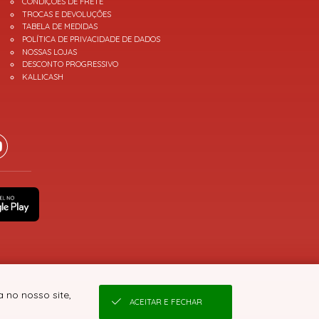
CONDIÇÕES DE FRETE
TROCAS E DEVOLUÇÕES
TABELA DE MEDIDAS
POLÍTICA DE PRIVACIDADE DE DADOS
NOSSAS LOJAS
DESCONTO PROGRESSIVO
KALLICASH
 no nosso site,
ACEITAR E FECHAR