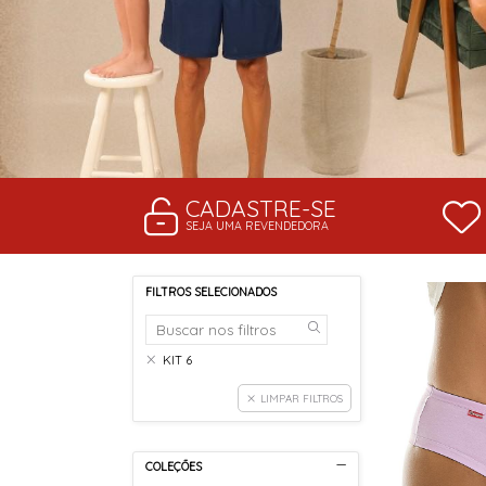
CADASTRE-SE
SEJA UMA REVENDEDORA
FILTROS SELECIONADOS
KIT 6
LIMPAR FILTROS
COLEÇÕES