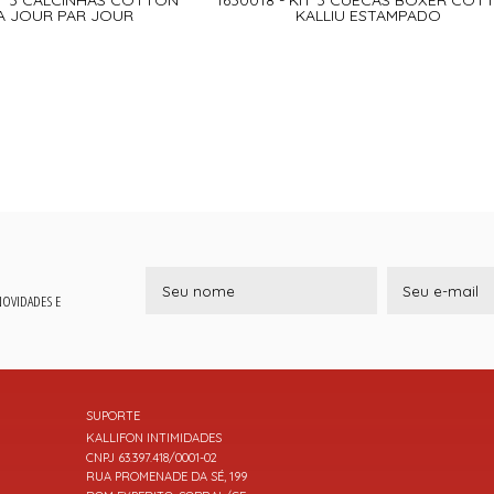
A JOUR PAR JOUR
KALLIU ESTAMPADO
 NOVIDADES E
SUPORTE
KALLIFON INTIMIDADES
CNPJ 63.397.418/0001-02
RUA PROMENADE DA SÉ, 199