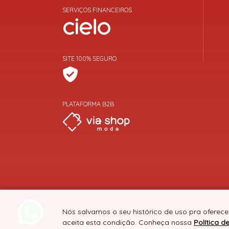
SERVIÇOS FINANCEIROS
SITE 100% SEGURO
PLATAFORMA B2B
Nós salvamos o seu histórico de uso pra oferece
aceita esta condição. Conheça nossa
Política d