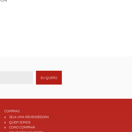
EU QUERO
COMPRAS
SEJA UMA REVENDEDORA
QUEM SOMOS
COMO COMPRAR