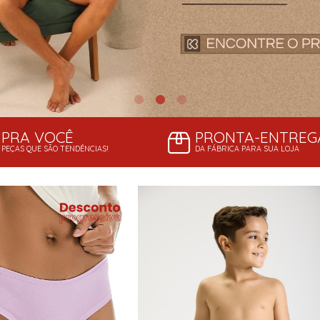
PRA VOCÊ
PRONTA-ENTREG
PEÇAS QUE SÃO TENDÊNCIAS!
DA FÁBRICA PARA SUA LOJA