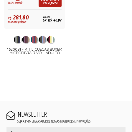
para revenda
ver o preço
281,80
R$
em até
6x R$ 46,97
para uso próprio
1620081 - KIT 5 CUECAS BOXER
MICROFIBRA RIVOLI ADULTO
NEWSLETTER
SEJA A PRIMEIRA A SABER DE NOSSAS NOVIDADES E PROMOÇÕES!