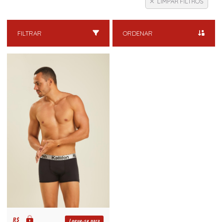
LIMPAR FILTROS
FILTRAR
ORDENAR
R$
Logue-se para