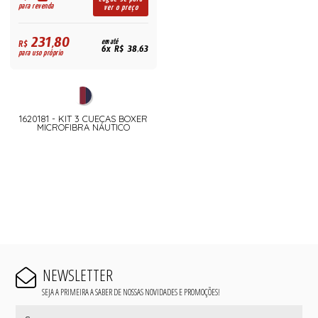
para revenda
ver o preço
231,80
R$
em até
6x R$ 38,63
para uso próprio
1620181 - KIT 3 CUECAS BOXER
MICROFIBRA NÁUTICO
NEWSLETTER
SEJA A PRIMEIRA A SABER DE NOSSAS NOVIDADES E PROMOÇÕES!