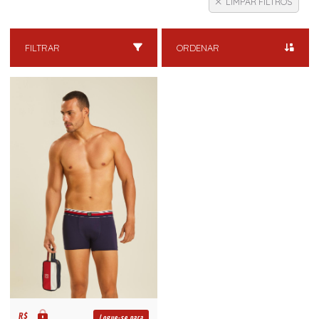
LIMPAR FILTROS
FILTRAR
ORDENAR
R$
Logue-se para