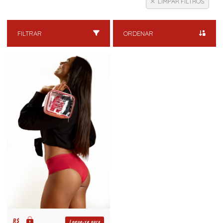
LIMPAR FILTROS
FILTRAR
ORDENAR
R$
Logue-se para