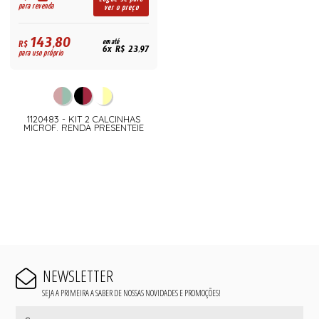
para revenda
ver o preço
143,80
R$
em até
6x R$ 23,97
para uso próprio
1120483 - KIT 2 CALCINHAS
MICROF. RENDA PRESENTEIE
NEWSLETTER
SEJA A PRIMEIRA A SABER DE NOSSAS NOVIDADES E PROMOÇÕES!