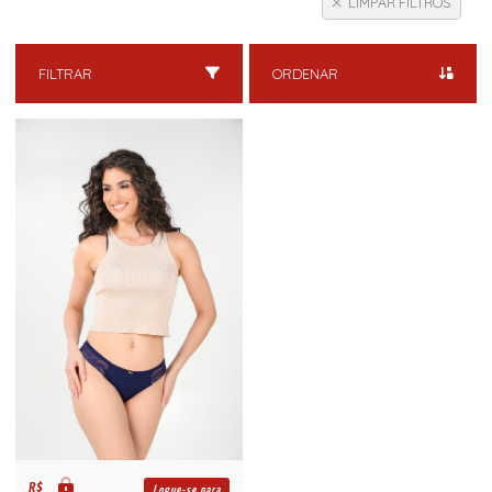
LIMPAR FILTROS
FILTRAR
ORDENAR
R$
Logue-se para