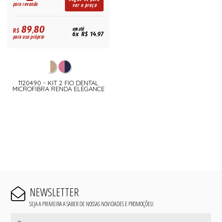
para revenda
ver o preço
89,80
R$
em até
6x R$ 14,97
para uso próprio
1120490 - KIT 2 FIO DENTAL
MICROFIBRA RENDA ELEGANCE
NEWSLETTER
SEJA A PRIMEIRA A SABER DE NOSSAS NOVIDADES E PROMOÇÕES!