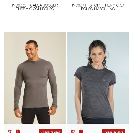
1990335 - CALÇA JOGGER
1990371 - SHORT THERMIC C/
THERMIC COM BOLSO
BOLSO MASCULINO
R$
R$
Logue-se para
Logue-se para