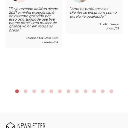
Eu já revendo kallifon desde
Amo os produtos e os
2021 e minha experiência é
clientes se encantam com a
de extrema gratidão por
excelente qualidade
essa oportunidade que tive
pq me tornei uma mulher de
Natália França
grande valor em todas as
Jijoca/CE
áreas
Edvanda Da Costa Silva
Juazeiro/BA
NEWSLETTER