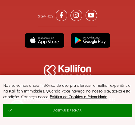
® TODOS DIREITOS RESERVADOS
Nós salvamos o seu histórico de uso pra oferecer a melhor experiência
na Kallifon Intimidades. Quando você navega no nosso site, aceita esta
condição. Conheça nossa
Política de Cookies e Privacidade
.
SITE 100% SEGURO
PLATAFORMA B2B
ACEITAR E FECHAR