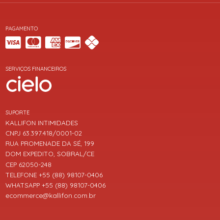
PAGAMENTO
SERVIÇOS FINANCEIROS
SUPORTE
KALLIFON INTIMIDADES
CNPJ 63.397.418/0001-02
RUA PROMENADE DA SÉ, 199
DOM EXPEDITO, SOBRAL/CE
CEP 62050-248
TELEFONE +55 (88) 98107-0406
WHATSAPP +55 (88) 98107-0406
ecommerce@kallifon.com.br