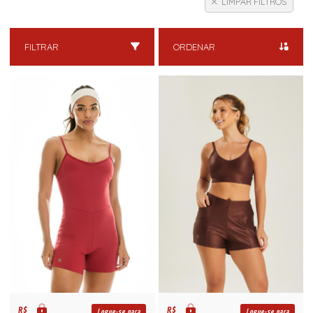
LIMPAR FILTROS
FILTRAR
ORDENAR
R$
R$
Logue-se para
Logue-se para