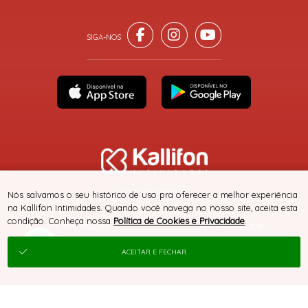
® TODOS DIREITOS RESERVADOS
Nós salvamos o seu histórico de uso pra oferecer a melhor experiência
na Kallifon Intimidades. Quando você navega no nosso site, aceita esta
condição. Conheça nossa
Política de Cookies e Privacidade
.
SITE 100% SEGURO
PLATAFORMA B2B
ACEITAR E FECHAR