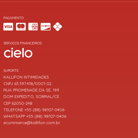
PAGAMENTO
SERVIÇOS FINANCEIROS
SUPORTE
KALLIFON INTIMIDADES
CNPJ 63.397.418/0001-02
RUA PROMENADE DA SÉ, 199
DOM EXPEDITO, SOBRAL/CE
CEP 62050-248
TELEFONE +55 (88) 98107-0406
WHATSAPP +55 (88) 98107-0406
ecommerce@kallifon.com.br