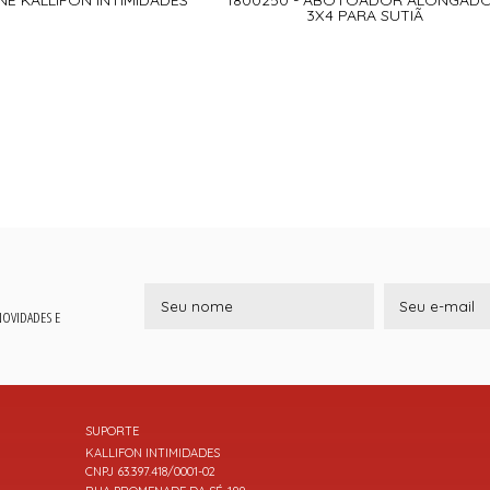
3X4 PARA SUTIÃ
 NOVIDADES E
SUPORTE
KALLIFON INTIMIDADES
CNPJ 63.397.418/0001-02