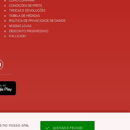
COMO COMPRAR
CONDIÇÕES DE FRETE
TROCAS E DEVOLUÇÕES
TABELA DE MEDIDAS
POLÍTICA DE PRIVACIDADE DE DADOS
NOSSAS LOJAS
DESCONTO PROGRESSIVO
KALLICASH
 no nosso site,
ACEITAR E FECHAR