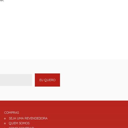
EU QUERO
COMPRAS
SEJA UMA REVENDEDORA
QUEM SOMOS