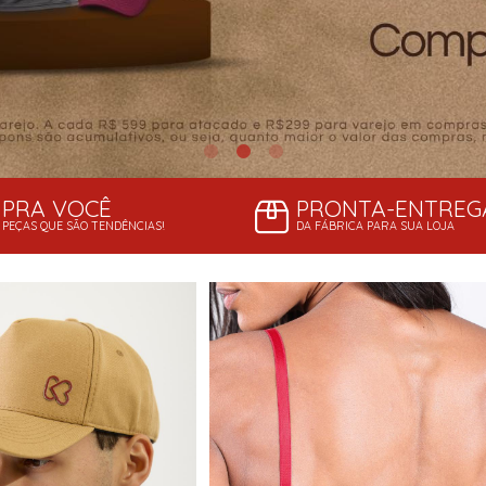
PRA VOCÊ
PRONTA-ENTREG
PEÇAS QUE SÃO TENDÊNCIAS!
DA FÁBRICA PARA SUA LOJA