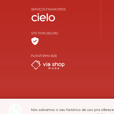
SERVIÇOS FINANCEIROS
SITE 100% SEGURO
PLATAFORMA B2B
Nós salvamos o seu histórico de uso pra oferece