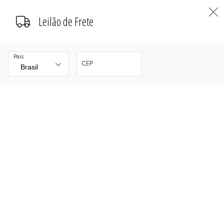
Leilão de Frete
País
CEP