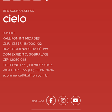
SERVIÇOS FINANCEIROS
SUPORTE
KALLIFON INTIMIDADES
CNPJ 63.397.418/0001-02
RUA PROMENADE DA SÉ, 199
DOM EXPEDITO, SOBRAL/CE
CEP 62050-248
TELEFONE +55 (88) 98107-0406
WHATSAPP +55 (88) 98107-0406
ecommerce@kallifon.com.br