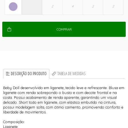
COMPRAR
DESCRIÇÃO DO PRODUTO
TABELA DE MEDIDAS
Baby Doll desenvolvido em liganete, tecido leve e refrescante. Blusa em
liganete com renda sobrepondo o busto e com decote frontal e na
costa. Possui acabamento de renda aparente, garantindo um visual
delicado. Short todo em liganete, com elástico embutido na cintura,
possui modelagem solta, com ótimo caimento, promovendo conforto e
liberdade de movimentos.
Composição:
Liganete: