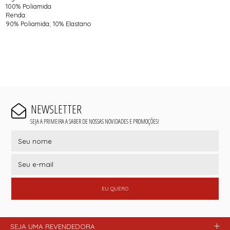
100% Poliamida
Renda:
90% Poliamida; 10% Elastano
NEWSLETTER
SEJA A PRIMEIRA A SABER DE NOSSAS NOVIDADES E PROMOÇÕES!
EU QUERO
SEJA UMA REVENDEDORA