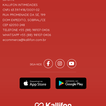
KALLIFON INTIMIDADES
CNPJ 63.397.418/0001-02
RUA PROMENADE DA SÉ, 199
DOM EXPEDITO, SOBRAL/CE
CEP 62050-248
TELEFONE +55 (88) 98107-0406
WHATSAPP +55 (88) 98107-0406
ecommerce@kallifon.com.br