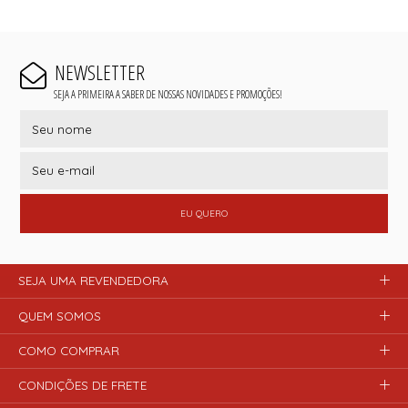
NEWSLETTER
SEJA A PRIMEIRA A SABER DE NOSSAS NOVIDADES E PROMOÇÕES!
EU QUERO
SEJA UMA REVENDEDORA
QUEM SOMOS
COMO COMPRAR
CONDIÇÕES DE FRETE