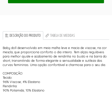
DESCRIÇÃO DO PRODUTO
TABELA DE MEDIDAS
Baby doll desenvolvido em meia malha leve e macia de viscose, na cor
mescla, que proporciona conforto o dia inteiro. Tem alças reguláveis
para melhor ajuste e acabamento de rendinha no busto e na barra do
short, transmitindo de forma elegante a sensualidade e sutileza das
curvas femininas. Uma opção confortável e charmosa para o seu dia.
COMPOSIÇÃO:
Tecido:
96% Viscose; 4% Elastano
Rendinha:
90% Poliamida; 10% Elastano