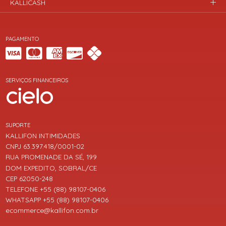
KALLICASH
PAGAMENTO
SERVIÇOS FINANCEIROS
SUPORTE
KALLIFON INTIMIDADES
CNPJ 63.397.418/0001-02
RUA PROMENADE DA SÉ, 199
DOM EXPEDITO, SOBRAL/CE
CEP 62050-248
TELEFONE +55 (88) 98107-0406
WHATSAPP +55 (88) 98107-0406
ecommerce@kallifon.com.br