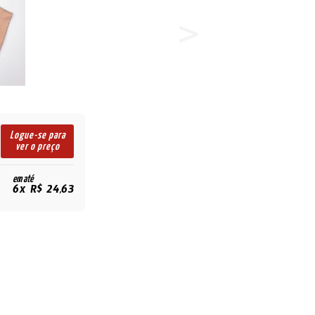
Logue-se para
ver o preço
em até
6x R$ 24,63