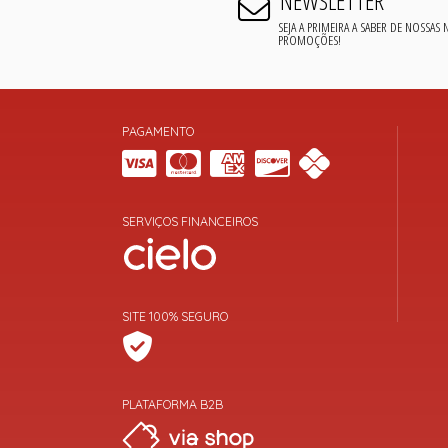
NEWSLETTER
SEJA A PRIMEIRA A SABER DE NOSSAS
PROMOÇÕES!
PAGAMENTO
SERVIÇOS FINANCEIROS
SITE 100% SEGURO
PLATAFORMA B2B