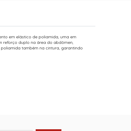
nto em elástico de poliamida, uma em
m reforço duplo na área do abdômen,
 poliamida também na cintura, garantindo