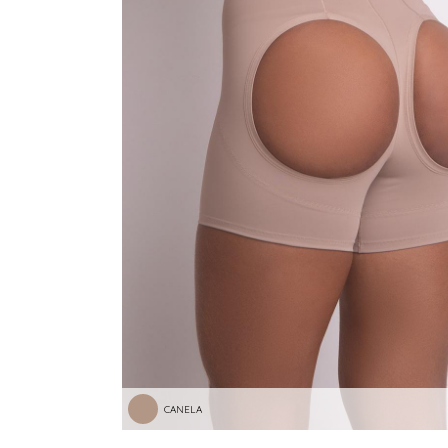
CANELA