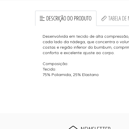
DESCRIÇÃO DO PRODUTO
TABELA DE
Desenvolvida em tecido de alta compressã
cada lado da nádega, que concentra o volu
costas e região inferior do bumbum, compri
conforto e excelente ajuste ao corpo.
Composição:
Tecido:
75% Poliamida; 25% Elastano