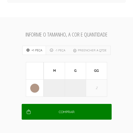
INFORME O TAMANHO, A COR E QUANTIDADE
+1 PEÇA
-1 PEÇA
PREENCHER A QTDE
M
G
GG
COMPRAR