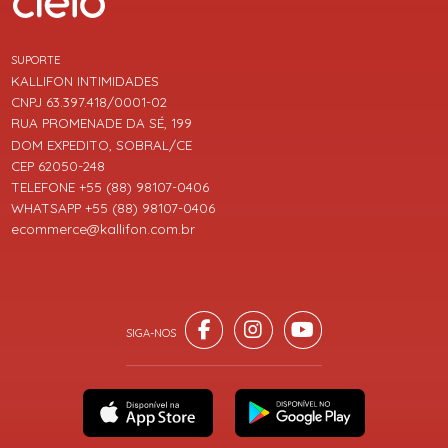
SUPORTE
KALLIFON INTIMIDADES
CNPJ 63.397.418/0001-02
RUA PROMENADE DA SÉ, 199
DOM EXPEDITO, SOBRAL/CE
CEP 62050-248
TELEFONE +55 (88) 98107-0406
WHATSAPP +55 (88) 98107-0406
ecommerce@kallifon.com.br