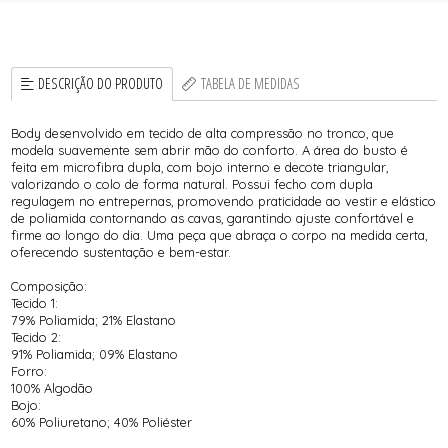
DESCRIÇÃO DO PRODUTO
TABELA DE MEDIDAS
Body desenvolvido em tecido de alta compressão no tronco, que
modela suavemente sem abrir mão do conforto. A área do busto é
feita em microfibra dupla, com bojo interno e decote triangular,
valorizando o colo de forma natural. Possui fecho com dupla
regulagem no entrepernas, promovendo praticidade ao vestir e elástico
de poliamida contornando as cavas, garantindo ajuste confortável e
firme ao longo do dia. Uma peça que abraça o corpo na medida certa,
oferecendo sustentação e bem-estar.
Composição:
Tecido 1:
79% Poliamida; 21% Elastano
Tecido 2:
91% Poliamida; 09% Elastano
Forro:
100% Algodão
Bojo:
60% Poliuretano; 40% Poliéster