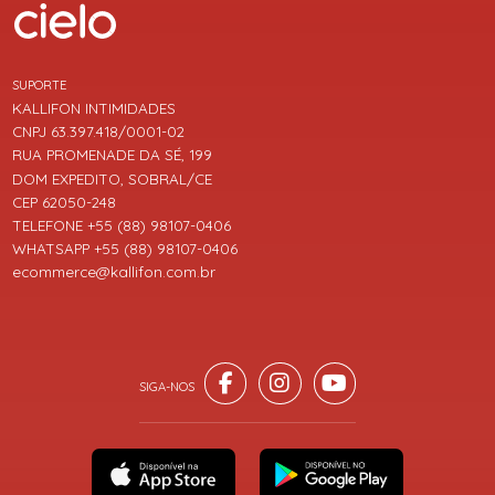
SUPORTE
KALLIFON INTIMIDADES
CNPJ 63.397.418/0001-02
RUA PROMENADE DA SÉ, 199
DOM EXPEDITO, SOBRAL/CE
CEP 62050-248
TELEFONE +55 (88) 98107-0406
WHATSAPP +55 (88) 98107-0406
ecommerce@kallifon.com.br