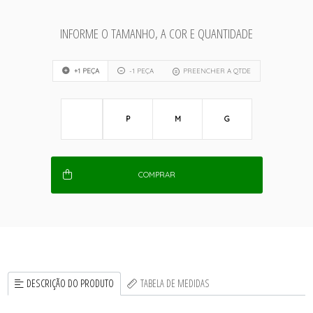
INFORME O TAMANHO, A COR E QUANTIDADE
+1 PEÇA
-1 PEÇA
PREENCHER A QTDE
P
M
G
COMPRAR
DESCRIÇÃO DO PRODUTO
TABELA DE MEDIDAS