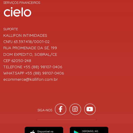
SERVIÇOS FINANCEIROS
SUPORTE
KALLIFON INTIMIDADES
CNPJ 63.397.418/0001-02
RUA PROMENADE DA SÉ, 199
DOM EXPEDITO, SOBRAL/CE
CEP 62050-248
TELEFONE +55 (88) 98107-0406
WHATSAPP +55 (88) 98107-0406
ecommerce@kallifon.com.br