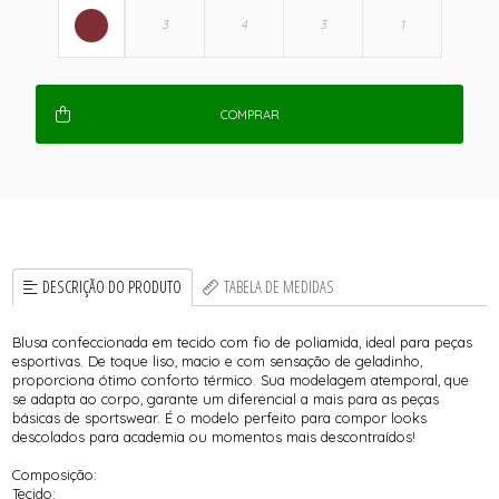
COMPRAR
DESCRIÇÃO DO PRODUTO
TABELA DE MEDIDAS
Blusa confeccionada em tecido com fio de poliamida, ideal para peças
esportivas. De toque liso, macio e com sensação de geladinho,
proporciona ótimo conforto térmico. Sua modelagem atemporal, que
se adapta ao corpo, garante um diferencial a mais para as peças
básicas de sportswear. É o modelo perfeito para compor looks
descolados para academia ou momentos mais descontraídos!
Composição:
Tecido: