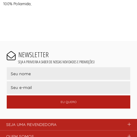
100% Poliamida;
NEWSLETTER
SEJA A PRIMEIRA A SABER DE NOSSAS NOVIDADES E PROMOÇÕES!
EU QUERO
SEJA UMA REVENDEDORA
QUEM SOMOS