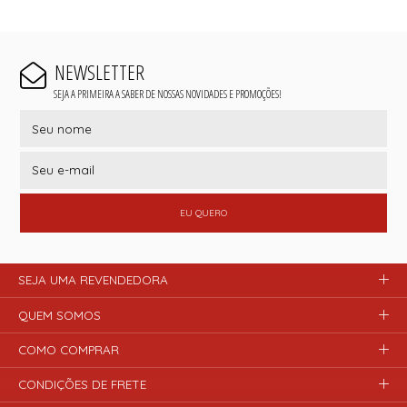
NEWSLETTER
SEJA A PRIMEIRA A SABER DE NOSSAS NOVIDADES E PROMOÇÕES!
EU QUERO
SEJA UMA REVENDEDORA
QUEM SOMOS
COMO COMPRAR
CONDIÇÕES DE FRETE