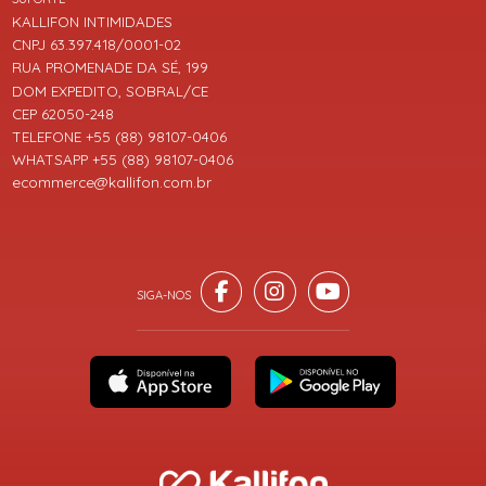
KALLIFON INTIMIDADES
CNPJ 63.397.418/0001-02
RUA PROMENADE DA SÉ, 199
DOM EXPEDITO, SOBRAL/CE
CEP 62050-248
TELEFONE +55 (88) 98107-0406
WHATSAPP +55 (88) 98107-0406
ecommerce@kallifon.com.br