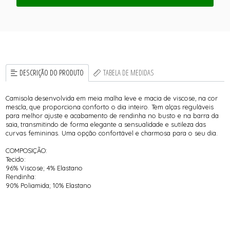
DESCRIÇÃO DO PRODUTO
TABELA DE MEDIDAS
Camisola desenvolvida em meia malha leve e macia de viscose, na cor
mescla, que proporciona conforto o dia inteiro. Tem alças reguláveis
para melhor ajuste e acabamento de rendinha no busto e na barra da
saia, transmitindo de forma elegante a sensualidade e sutileza das
curvas femininas. Uma opção confortável e charmosa para o seu dia.
COMPOSIÇÃO:
Tecido:
96% Viscose; 4% Elastano
Rendinha:
90% Poliamida; 10% Elastano