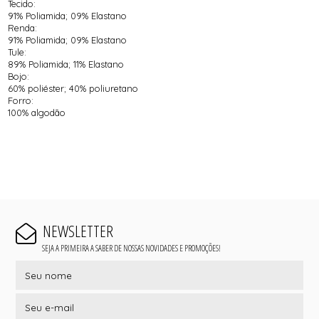
Tecido:
91% Poliamida; 09% Elastano
Renda:
91% Poliamida; 09% Elastano
Tule:
89% Poliamida; 11% Elastano
Bojo:
60% poliéster; 40% poliuretano
Forro:
100% algodão
NEWSLETTER
SEJA A PRIMEIRA A SABER DE NOSSAS NOVIDADES E PROMOÇÕES!