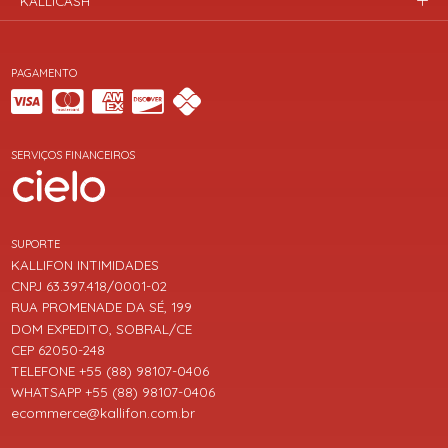
KALLICASH
PAGAMENTO
SERVIÇOS FINANCEIROS
SUPORTE
KALLIFON INTIMIDADES
CNPJ 63.397.418/0001-02
RUA PROMENADE DA SÉ, 199
DOM EXPEDITO, SOBRAL/CE
CEP 62050-248
TELEFONE +55 (88) 98107-0406
WHATSAPP +55 (88) 98107-0406
ecommerce@kallifon.com.br