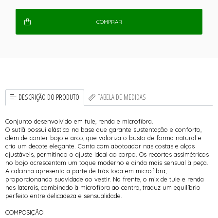
COMPRAR
DESCRIÇÃO DO PRODUTO
TABELA DE MEDIDAS
Conjunto desenvolvido em tule, renda e microfibra.
O sutiã possui elástico na base que garante sustentação e conforto,
além de conter bojo e arco, que valoriza o busto de forma natural e
cria um decote elegante. Conta com abotoador nas costas e alças
ajustáveis, permitindo o ajuste ideal ao corpo. Os recortes assimétricos
no bojo acrescentam um toque moderno e ainda mais sensual à peça.
A calcinha apresenta a parte de trás toda em microfibra,
proporcionando suavidade ao vestir. Na frente, o mix de tule e renda
nas laterais, combinado à microfibra ao centro, traduz um equilíbrio
perfeito entre delicadeza e sensualidade.
COMPOSIÇÃO: