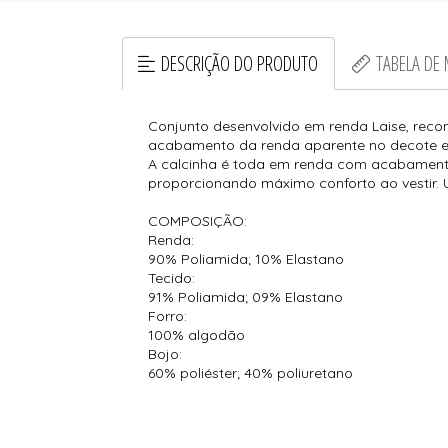
DESCRIÇÃO DO PRODUTO
TABELA DE
Conjunto desenvolvido em renda Laise, rec
acabamento da renda aparente no decote e 
A calcinha é toda em renda com acabamento 
proporcionando máximo conforto ao vestir. 
COMPOSIÇÃO:
Renda:
90% Poliamida; 10% Elastano
Tecido:
91% Poliamida; 09% Elastano
Forro:
100% algodão
Bojo:
60% poliéster; 40% poliuretano