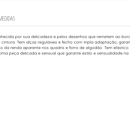
 MEDIDAS
onhecida por sua delicadeza e pelos desenhos que remetem ao bo
cintura. Tem alças reguláveis e fecho com tripla adaptação, gar
da renda aparente nos quadris e forro de algodão. Tem elástico d
Uma peça delicada e sensual que garante estilo e sensualidade na