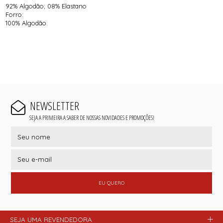
92% Algodão; 08% Elastano
Forro:
100% Algodão
NEWSLETTER
SEJA A PRIMEIRA A SABER DE NOSSAS NOVIDADES E PROMOÇÕES!
EU QUERO
SEJA UMA REVENDEDORA