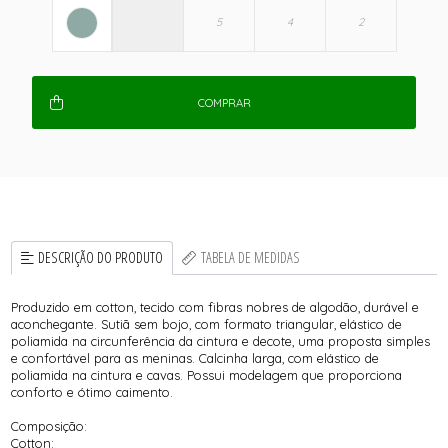
COMPRAR
DESCRIÇÃO DO PRODUTO
TABELA DE MEDIDAS
Produzido em cotton, tecido com fibras nobres de algodão, durável e
aconchegante. Sutiã sem bojo, com formato triangular, elástico de
poliamida na circunferência da cintura e decote, uma proposta simples
e confortável para as meninas. Calcinha larga, com elástico de
poliamida na cintura e cavas. Possui modelagem que proporciona
conforto e ótimo caimento.
Composição:
Cotton: