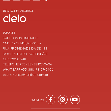
SERVIÇOS FINANCEIROS
SUPORTE
KALLIFON INTIMIDADES
CNPJ 63.397.418/0001-02
RUA PROMENADE DA SÉ, 199
DOM EXPEDITO, SOBRAL/CE
CEP 62050-248
TELEFONE +55 (88) 98107-0406
WHATSAPP +55 (88) 98107-0406
ecommerce@kallifon.com.br