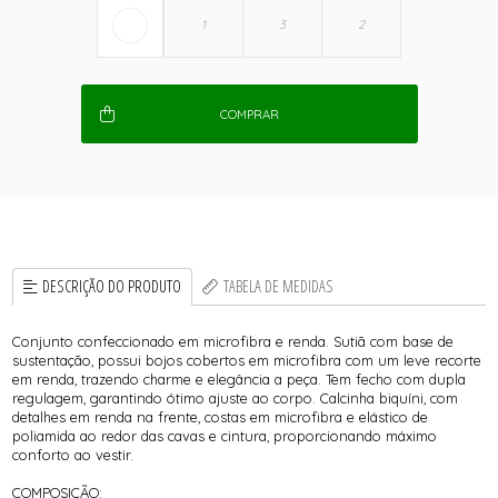
COMPRAR
DESCRIÇÃO DO PRODUTO
TABELA DE MEDIDAS
Conjunto confeccionado em microfibra e renda. Sutiã com base de
sustentação, possui bojos cobertos em microfibra com um leve recorte
em renda, trazendo charme e elegância a peça. Tem fecho com dupla
regulagem, garantindo ótimo ajuste ao corpo. Calcinha biquíni, com
detalhes em renda na frente, costas em microfibra e elástico de
poliamida ao redor das cavas e cintura, proporcionando máximo
conforto ao vestir.
COMPOSIÇÃO: