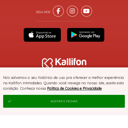
® TODOS DIREITOS RESERVADOS
Nós salvamos o seu histórico de uso pra oferecer a melhor experiência
na Kallifon Intimidades. Quando você navega no nosso site, aceita esta
condição. Conheça nossa
Política de Cookies e Privacidade
.
SITE 100% SEGURO
PLATAFORMA B2B
ACEITAR E FECHAR