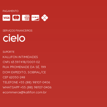
PAGAMENTO
SERVIÇOS FINANCEIROS
SUPORTE
KALLIFON INTIMIDADES
CNPJ 63.397.418/0001-02
RUA PROMENADE DA SÉ, 199
DOM EXPEDITO, SOBRAL/CE
CEP 62050-248
TELEFONE +55 (88) 98107-0406
WHATSAPP +55 (88) 98107-0406
ecommerce@kallifon.com.br