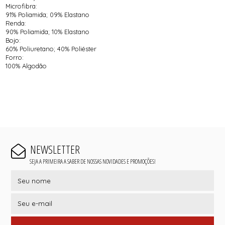
Microfibra:
91% Poliamida; 09% Elastano
Renda:
90% Poliamida; 10% Elastano
Bojo:
60% Poliuretano; 40% Poliéster
Forro:
100% Algodão
NEWSLETTER
SEJA A PRIMEIRA A SABER DE NOSSAS NOVIDADES E PROMOÇÕES!