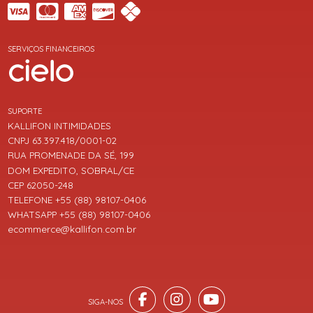
SERVIÇOS FINANCEIROS
SUPORTE
KALLIFON INTIMIDADES
CNPJ 63.397.418/0001-02
RUA PROMENADE DA SÉ, 199
DOM EXPEDITO, SOBRAL/CE
CEP 62050-248
TELEFONE +55 (88) 98107-0406
WHATSAPP +55 (88) 98107-0406
ecommerce@kallifon.com.br