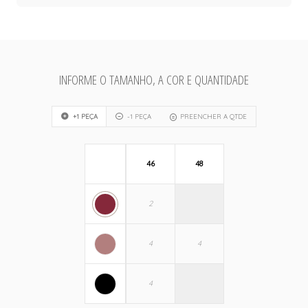
INFORME O TAMANHO, A COR E QUANTIDADE
+1 PEÇA
-1 PEÇA
PREENCHER A QTDE
46
48