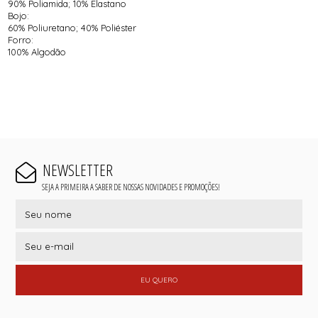
90% Poliamida; 10% Elastano
Bojo:
60% Poliuretano; 40% Poliéster
Forro:
100% Algodão
NEWSLETTER
SEJA A PRIMEIRA A SABER DE NOSSAS NOVIDADES E PROMOÇÕES!
EU QUERO