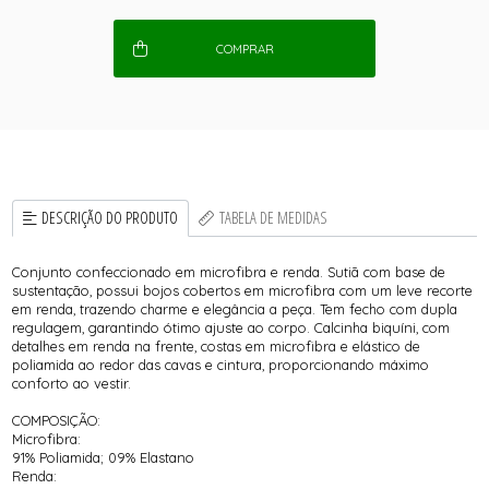
COMPRAR
DESCRIÇÃO DO PRODUTO
TABELA DE MEDIDAS
Conjunto confeccionado em microfibra e renda. Sutiã com base de
sustentação, possui bojos cobertos em microfibra com um leve recorte
em renda, trazendo charme e elegância a peça. Tem fecho com dupla
regulagem, garantindo ótimo ajuste ao corpo. Calcinha biquíni, com
detalhes em renda na frente, costas em microfibra e elástico de
poliamida ao redor das cavas e cintura, proporcionando máximo
conforto ao vestir.
COMPOSIÇÃO:
Microfibra:
91% Poliamida; 09% Elastano
Renda: