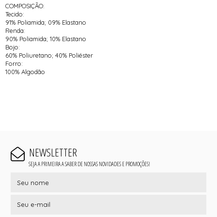
COMPOSIÇÃO:
Tecido:
91% Poliamida; 09% Elastano
Renda:
90% Poliamida; 10% Elastano
Bojo:
60% Poliuretano; 40% Poliéster
Forro:
100% Algodão
NEWSLETTER
SEJA A PRIMEIRA A SABER DE NOSSAS NOVIDADES E PROMOÇÕES!