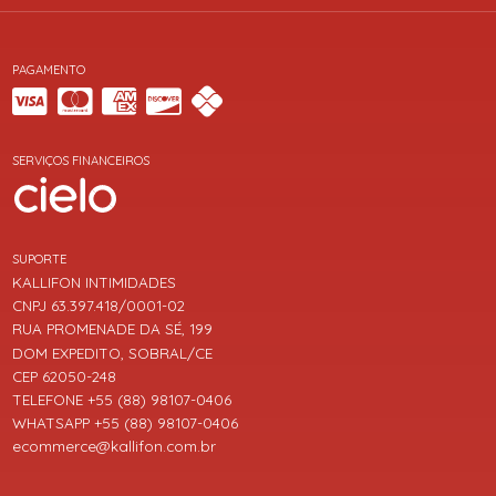
PAGAMENTO
SERVIÇOS FINANCEIROS
SUPORTE
KALLIFON INTIMIDADES
CNPJ 63.397.418/0001-02
RUA PROMENADE DA SÉ, 199
DOM EXPEDITO, SOBRAL/CE
CEP 62050-248
TELEFONE +55 (88) 98107-0406
WHATSAPP +55 (88) 98107-0406
ecommerce@kallifon.com.br