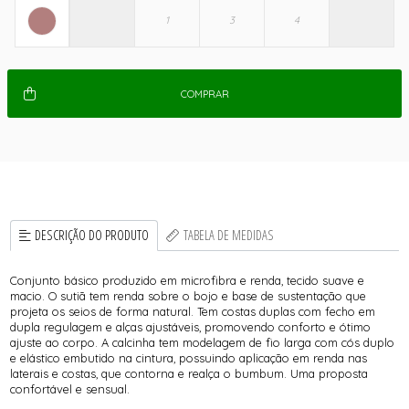
COMPRAR
DESCRIÇÃO DO PRODUTO
TABELA DE MEDIDAS
Conjunto básico produzido em microfibra e renda, tecido suave e
macio. O sutiã tem renda sobre o bojo e base de sustentação que
projeta os seios de forma natural. Tem costas duplas com fecho em
dupla regulagem e alças ajustáveis, promovendo conforto e ótimo
ajuste ao corpo. A calcinha tem modelagem de fio larga com cós duplo
e elástico embutido na cintura, possuindo aplicação em renda nas
laterais e costas, que contorna e realça o bumbum. Uma proposta
confortável e sensual.