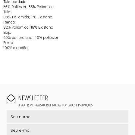
Tule bordado:
65% Poliéster; 35% Poliamida
Tule:
89% Poliamida; 11% Elastano
Renda:
82% Poliamida; 18% Elastano
Bojo:
60% poliuretano; 40% poliéster
Forro:
100% algodão;
NEWSLETTER
SEJA A PRIMEIRA A SABER DE NOSSAS NOVIDADES E PROMOÇÕES!