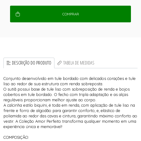
COMPRAR
DESCRIÇÃO DO PRODUTO
TABELA DE MEDIDAS
Conjunto desenvolvido em tule bordado com delicados corações e tule
liso ao redor de sua estrutura com renda sobreposta.
O sutiã possui base de tule liso com sobreposição de renda e bojos
cobertos em tule bordado. O fecho com tripla adaptação e as alças
reguláveis proporcionam melhor ajuste ao corpo.
A calcinha estilo biquíni, é toda em renda, com aplicação de tule liso na
frente e forro de algodão para garantir conforto, e, elástico de
poliamida ao redor das cavas e cintura, garantindo máximo conforto ao
vestir. A Coleção Amor Perfeito transforma qualquer momento em uma
experiência única e memorável!
COMPOSIÇÃO: