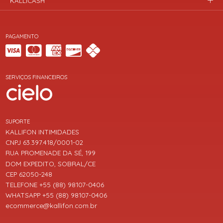
KALLICASH
PAGAMENTO
SERVIÇOS FINANCEIROS
SUPORTE
KALLIFON INTIMIDADES
CNPJ 63.397.418/0001-02
RUA PROMENADE DA SÉ, 199
DOM EXPEDITO, SOBRAL/CE
CEP 62050-248
TELEFONE +55 (88) 98107-0406
WHATSAPP +55 (88) 98107-0406
ecommerce@kallifon.com.br