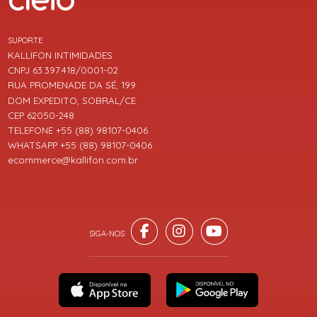
SUPORTE
KALLIFON INTIMIDADES
CNPJ 63.397.418/0001-02
RUA PROMENADE DA SÉ, 199
DOM EXPEDITO, SOBRAL/CE
CEP 62050-248
TELEFONE +55 (88) 98107-0406
WHATSAPP +55 (88) 98107-0406
ecommerce@kallifon.com.br