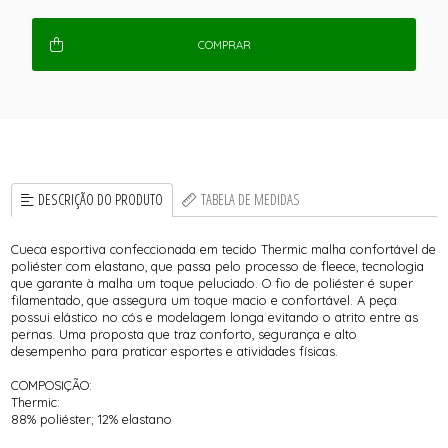
COMPRAR
DESCRIÇÃO DO PRODUTO
TABELA DE MEDIDAS
Cueca esportiva confeccionada em tecido Thermic malha confortável de
poliéster com elastano, que passa pelo processo de fleece, tecnologia
que garante à malha um toque peluciado. O fio de poliéster é super
filamentado, que assegura um toque macio e confortável. A peça
possui elástico no cós e modelagem longa evitando o atrito entre as
pernas. Uma proposta que traz conforto, segurança e alto
desempenho para praticar esportes e atividades físicas.
COMPOSIÇÃO:
Thermic:
88% poliéster; 12% elastano