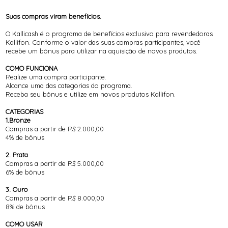
Suas compras viram benefícios.
O Kallicash é o programa de benefícios exclusivo para revendedoras
Kallifon. Conforme o valor das suas compras participantes, você
recebe um bônus para utilizar na aquisição de novos produtos.
COMO FUNCIONA
Realize uma compra participante.
Alcance uma das categorias do programa.
Receba seu bônus e utilize em novos produtos Kallifon.
CATEGORIAS
1.Bronze
Compras a partir de R$ 2.000,00
4% de bônus
2. Prata
Compras a partir de R$ 5.000,00
6% de bônus
3. Ouro
Compras a partir de R$ 8.000,00
8% de bônus
COMO USAR