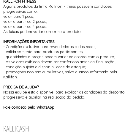
KALLIFON FITNESS
Alguns produtos da linha Kallifon Fitness possuem condições
progressivas como:
valor para 1 peça;
valor a partir de 2 peças;
valor a partir de 4 peças.
As faixas podem variar conforme o produto.
INFORMAÇÕES IMPORTANTES
- Condição exclusiva para revendedoras cadastradas;
- válida somente para produtos participantes;
- quantidades e preços podem variar de acordo com o produto;
- os valores exibidos devem ser conferidos antes da finalização;
- condição sujeita à disponibilidade de estoque;
- promoções não são cumulativas, salvo quando informado pela
Kallifon.
PRECISA DE AJUDA?
Nossa equipe está disponível para explicar as condições do desconto
progressivo e auxiliar na realização do pedido.
Fale conosco pelo WhatsApp
KALLICASH