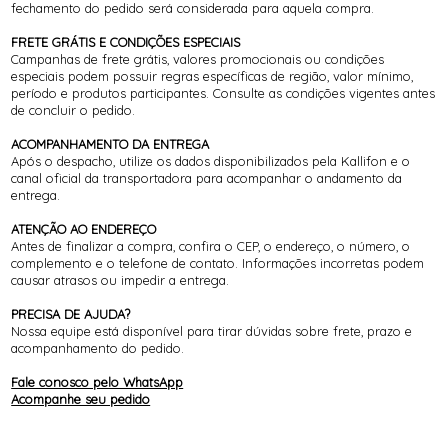
fechamento do pedido será considerada para aquela compra.
FRETE GRÁTIS E CONDIÇÕES ESPECIAIS
Campanhas de frete grátis, valores promocionais ou condições
especiais podem possuir regras específicas de região, valor mínimo,
período e produtos participantes. Consulte as condições vigentes antes
de concluir o pedido.
ACOMPANHAMENTO DA ENTREGA
Após o despacho, utilize os dados disponibilizados pela Kallifon e o
canal oficial da transportadora para acompanhar o andamento da
entrega.
ATENÇÃO AO ENDEREÇO
Antes de finalizar a compra, confira o CEP, o endereço, o número, o
complemento e o telefone de contato. Informações incorretas podem
causar atrasos ou impedir a entrega.
PRECISA DE AJUDA?
Nossa equipe está disponível para tirar dúvidas sobre frete, prazo e
acompanhamento do pedido.
Fale conosco pelo WhatsApp
Acompanhe seu pedido