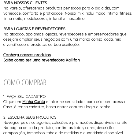
PARA NOSSOS CLIENTES
No varejo, oferecemos produtos pensados para o dia a dia, com
variedade, conforto e praticidade. Nosso mix inclui moda íntima, fitness,
linha noite, modeladores, infantil e masculino.
PARA LOJISTAS E REVENDEDORES
No atacado, apoiamos lojistas, revendedores e empreendedores que
desejam ampliar seus negócios com uma marca consolidada, mix
diversificado e produtos de boa aceitação.
Conheça nossos produtos
Saiba como ser uma revendedora Kallifon
COMO COMPRAR
1. FAÇA SEU CADASTRO
Clique em
Minha Conta
e informe seus dados para criar seu acesso.
Caso já tenha cadastro, basta entrar com seu login e senha.
2. ESCOLHA SEUS PRODUTOS
Navegue pelas categorias, coleções e promoções disponíveis no site.
Na página de cada produto, confira as fotos, cores, descrição,
composição, tamanhos, tabela de medidas e quantidade disponível.