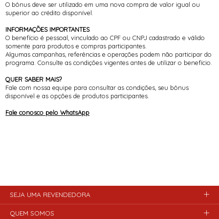
O bônus deve ser utilizado em uma nova compra de valor igual ou
superior ao crédito disponível.
INFORMAÇÕES IMPORTANTES
O benefício é pessoal, vinculado ao CPF ou CNPJ cadastrado e válido
somente para produtos e compras participantes.
Algumas campanhas, referências e operações podem não participar do
programa. Consulte as condições vigentes antes de utilizar o benefício.
QUER SABER MAIS?
Fale com nossa equipe para consultar as condições, seu bônus
disponível e as opções de produtos participantes.
Fale conosco pelo WhatsApp
SEJA UMA REVENDEDORA
QUEM SOMOS