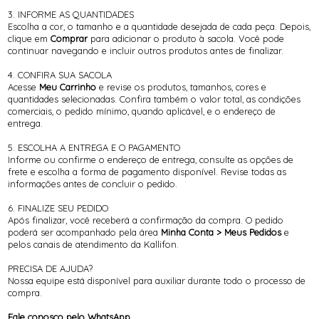
3. INFORME AS QUANTIDADES
Escolha a cor, o tamanho e a quantidade desejada de cada peça. Depois,
clique em
Comprar
para adicionar o produto à sacola. Você pode
continuar navegando e incluir outros produtos antes de finalizar.
4. CONFIRA SUA SACOLA
Acesse
Meu Carrinho
e revise os produtos, tamanhos, cores e
quantidades selecionadas. Confira também o valor total, as condições
comerciais, o pedido mínimo, quando aplicável, e o endereço de
entrega.
5. ESCOLHA A ENTREGA E O PAGAMENTO
Informe ou confirme o endereço de entrega, consulte as opções de
frete e escolha a forma de pagamento disponível. Revise todas as
informações antes de concluir o pedido.
6. FINALIZE SEU PEDIDO
Após finalizar, você receberá a confirmação da compra. O pedido
poderá ser acompanhado pela área
Minha Conta > Meus Pedidos
e
pelos canais de atendimento da Kallifon.
PRECISA DE AJUDA?
Nossa equipe está disponível para auxiliar durante todo o processo de
compra.
Fale conosco pelo WhatsApp