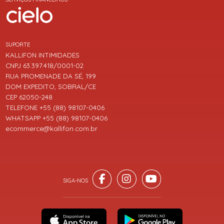
SUPORTE
KALLIFON INTIMIDADES
CNPJ 63.397.418/0001-02
RUA PROMENADE DA SÉ, 199
DOM EXPEDITO, SOBRAL/CE
CEP 62050-248
TELEFONE +55 (88) 98107-0406
WHATSAPP +55 (88) 98107-0406
ecommerce@kallifon.com.br