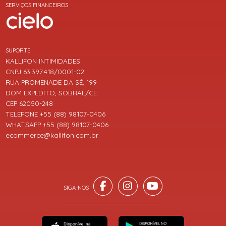
SERVIÇOS FINANCEIROS
SUPORTE
KALLIFON INTIMIDADES
CNPJ 63.397.418/0001-02
RUA PROMENADE DA SÉ, 199
DOM EXPEDITO, SOBRAL/CE
CEP 62050-248
TELEFONE +55 (88) 98107-0406
WHATSAPP +55 (88) 98107-0406
ecommerce@kallifon.com.br