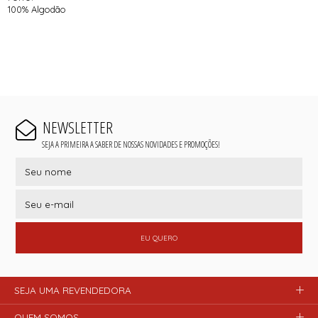
100% Algodão
NEWSLETTER
SEJA A PRIMEIRA A SABER DE NOSSAS NOVIDADES E PROMOÇÕES!
EU QUERO
SEJA UMA REVENDEDORA
QUEM SOMOS