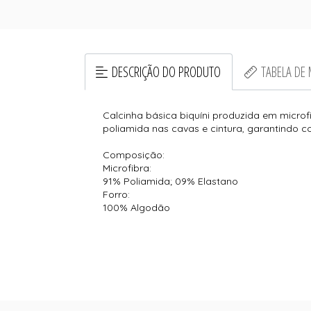
DESCRIÇÃO DO PRODUTO
TABELA DE
Calcinha básica biquíni produzida em microfi
poliamida nas cavas e cintura, garantindo co
Composição:
Microfibra:
91% Poliamida; 09% Elastano
Forro:
100% Algodão