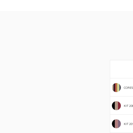
CORES
KIT 20
KIT 20