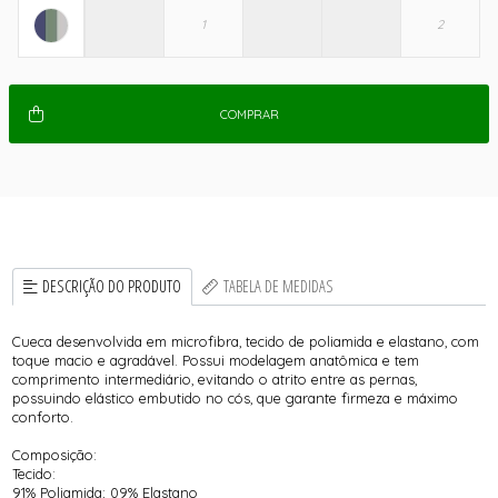
COMPRAR
DESCRIÇÃO DO PRODUTO
TABELA DE MEDIDAS
Cueca desenvolvida em microfibra, tecido de poliamida e elastano, com
toque macio e agradável. Possui modelagem anatômica e tem
comprimento intermediário, evitando o atrito entre as pernas,
possuindo elástico embutido no cós, que garante firmeza e máximo
conforto.
Composição:
Tecido:
91% Poliamida; 09% Elastano