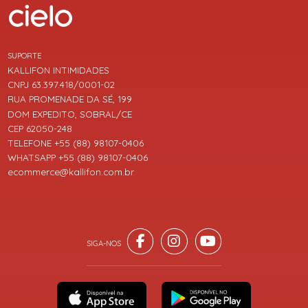
SUPORTE
KALLIFON INTIMIDADES
CNPJ 63.397.418/0001-02
RUA PROMENADE DA SÉ, 199
DOM EXPEDITO, SOBRAL/CE
CEP 62050-248
TELEFONE +55 (88) 98107-0406
WHATSAPP +55 (88) 98107-0406
ecommerce@kallifon.com.br