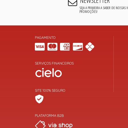
NEWSLETTER
SEJA A PRIMEIRA A SABER DE NOSSAS
PROMOÇÕES!
PAGAMENTO
SERVIÇOS FINANCEIROS
SITE 100% SEGURO
PLATAFORMA B2B