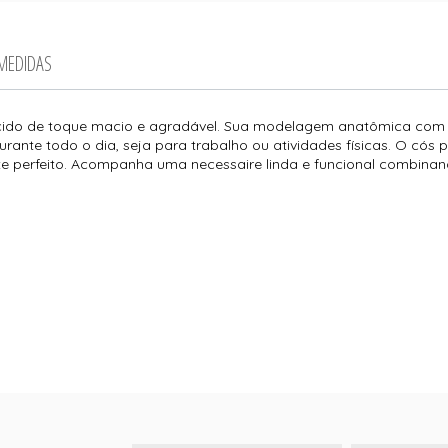
 MEDIDAS
ecido de toque macio e agradável. Sua modelagem anatômica com 
urante todo o dia, seja para trabalho ou atividades físicas. O cós 
ste perfeito. Acompanha uma necessaire linda e funcional combinan