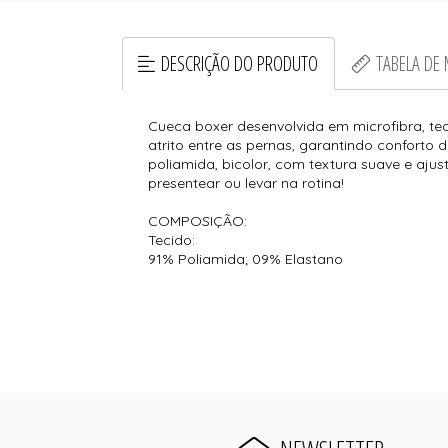
DESCRIÇÃO DO PRODUTO
TABELA DE
Cueca boxer desenvolvida em microfibra, t
atrito entre as pernas, garantindo conforto d
poliamida, bicolor, com textura suave e aju
presentear ou levar na rotina!
COMPOSIÇÃO:
Tecido:
91% Poliamida; 09% Elastano