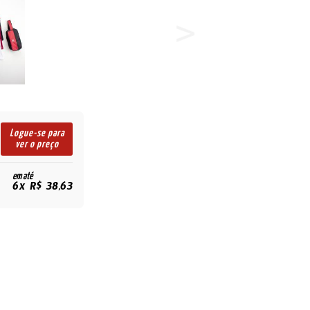
Logue-se para
ver o preço
em até
6x R$ 38,63