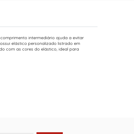
comprimento intermediário ajuda a evitar
possui elástico personalizado listrado em
do com as cores do elástico, ideal para