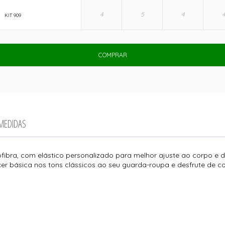
KIT 909
COMPRAR
 MEDIDAS
fibra, com elástico personalizado para melhor ajuste ao corpo e 
r básica nos tons clássicos ao seu guarda-roupa e desfrute de con