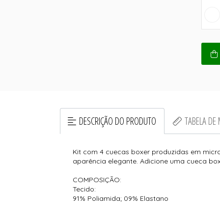
DESCRIÇÃO DO PRODUTO
TABELA DE
Kit com 4 cuecas boxer produzidas em micro
aparência elegante. Adicione uma cueca boxe
COMPOSIÇÃO:
Tecido:
91% Poliamida; 09% Elastano