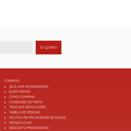
EU QUERO
COMPRAS
SEJA UMA REVENDEDORA
QUEM SOMOS
COMO COMPRAR
CONDIÇÕES DE FRETE
TROCAS E DEVOLUÇÕES
TABELA DE MEDIDAS
POLÍTICA DE PRIVACIDADE DE DADOS
NOSSAS LOJAS
DESCONTO PROGRESSIVO